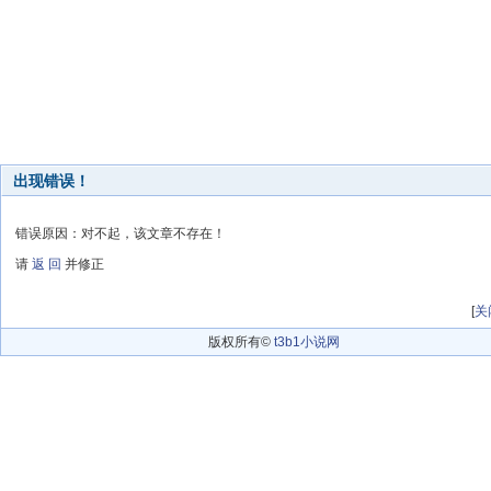
出现错误！
错误原因：对不起，该文章不存在！
请
返 回
并修正
[
关
版权所有©
t3b1小说网