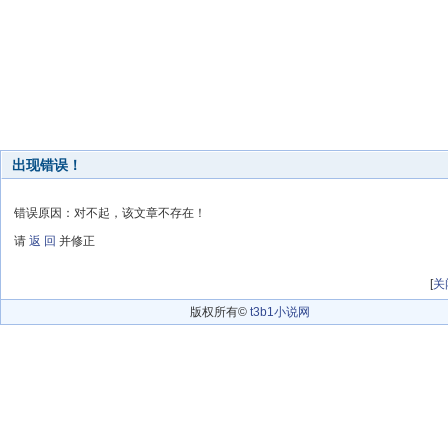
出现错误！
错误原因：对不起，该文章不存在！
请
返 回
并修正
[
关
版权所有©
t3b1小说网