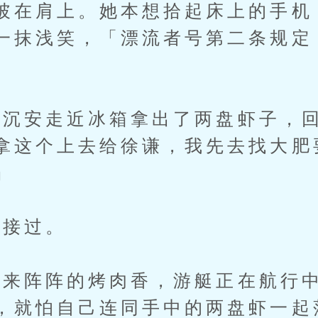
披在肩上。她本想拾起床上的手机
一抹浅笑，「漂流者号第二条规定
沉安走近冰箱拿出了两盘虾子，回
拿这个上去给徐谦，我先去找大肥
」
接过。
阵阵的烤肉香，游艇正在航行中
，就怕自己连同手中的两盘虾一起