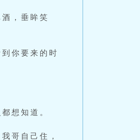
酒，垂眸笑
到你要来的时
」
都想知道。
我哥自己住，