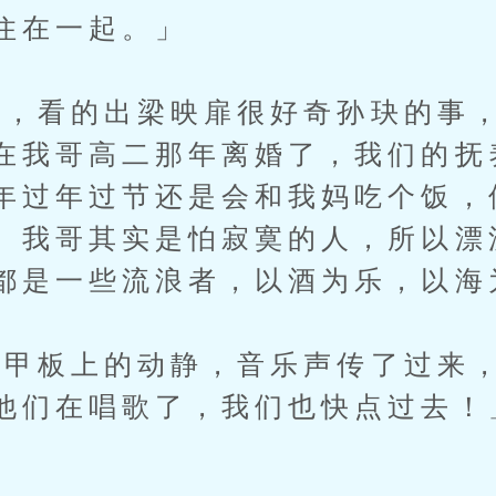
住在一起。」
看的出梁映扉很好奇孙玦的事，
在我哥高二那年离婚了，我们的抚
年过年过节还是会和我妈吃个饭，
。我哥其实是怕寂寞的人，所以漂
都是一些流浪者，以酒为乐，以海
板上的动静，音乐声传了过来，
他们在唱歌了，我们也快点过去！