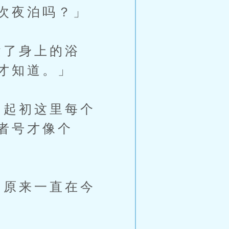
次夜泊吗？」
了身上的浴
才知道。」
起初这里每个
者号才像个
原来一直在今