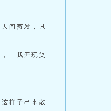
人间蒸发，讯
，「我开玩笑
这样子出来散