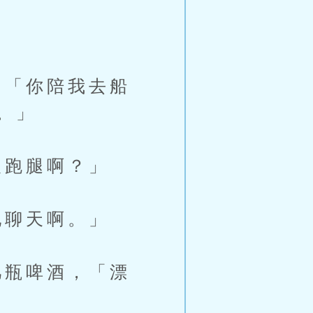
「你陪我去船
。」
跑腿啊？」
聊天啊。」
瓶啤酒，「漂