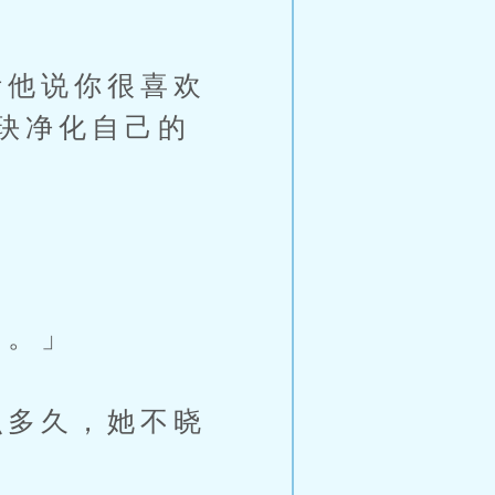
他说你很喜欢
玦净化自己的
了。」
多久，她不晓