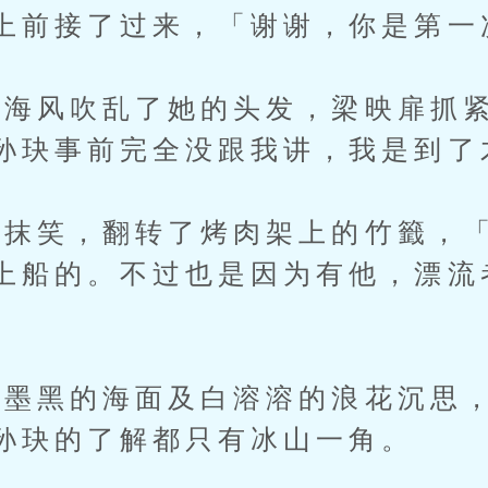
上前接了过来，「谢谢，你是第一
海风吹乱了她的头发，梁映扉抓紧
孙玦事前完全没跟我讲，我是到了
笑，翻转了烤肉架上的竹籤，「
上船的。不过也是因为有他，漂流
黑的海面及白溶溶的浪花沉思，
孙玦的了解都只有冰山一角。