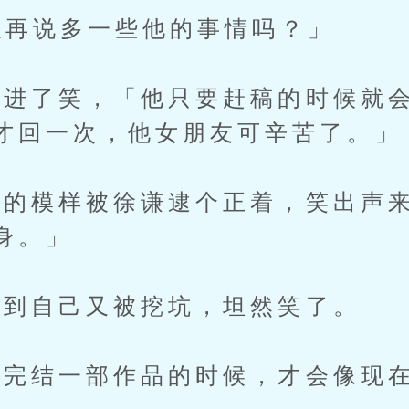
再说多一些他的事情吗？」
了笑，「他只要赶稿的时候就会
才回一次，他女朋友可辛苦了。」
模样被徐谦逮个正着，笑出声来
身。」
到自己又被挖坑，坦然笑了。
结一部作品的时候，才会像现在