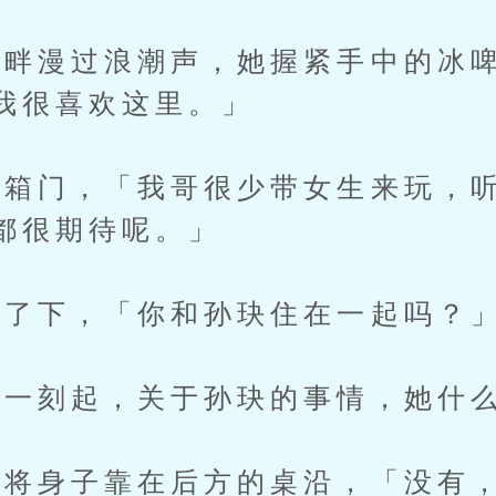
畔漫过浪潮声，她握紧手中的冰啤
我很喜欢这里。」
门，「我哥很少带女生来玩，听
都很期待呢。」
了下，「你和孙玦住在一起吗？
一刻起，关于孙玦的事情，她什么
身子靠在后方的桌沿，「没有，