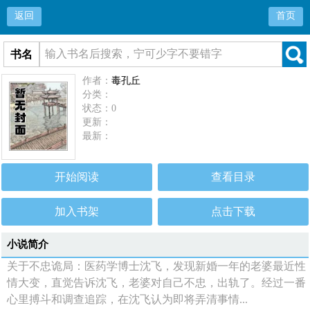
返回
首页
书名
作者：
毒孔丘
分类：
状态：0
更新：
最新：
开始阅读
查看目录
加入书架
点击下载
小说简介
关于不忠诡局：医药学博士沈飞，发现新婚一年的老婆最近性
情大变，直觉告诉沈飞，老婆对自己不忠，出轨了。经过一番
心里搏斗和调查追踪，在沈飞认为即将弄清事情...